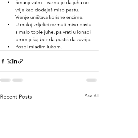
Smanji vatru – važno je da juha ne 
vrije kad dodaješ miso pastu. 
Vrenje uništava korisne enzime.
U maloj zdjelici razmuti miso pastu 
s malo tople juhe, pa vrati u lonac i 
promiješaj bez da pustiš da zavrije.
Pospi mladim lukom.
See All
Recent Posts