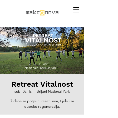
Retreat Vitalnost
sub, 03. lis
  |  
Brijuni National Park
7 dana za potpuni reset uma, tijela i za
duboku regeneraciju.