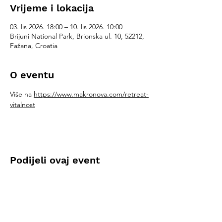
Vrijeme i lokacija
03. lis 2026. 18:00 – 10. lis 2026. 10:00
Brijuni National Park, Brionska ul. 10, 52212,
Fažana, Croatia
O eventu
Više na 
https://www.makronova.com/retreat-
vitalnost
Podijeli ovaj event