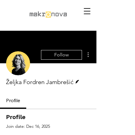
More actions
Follow
Writer
Željka Fordren Jambrešić
Profile
Profile
Join date: Dec 16, 2025