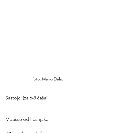
foto: Mario Delić
Sastojci (za 6-8 čaša)
Mousse od lješnjaka: